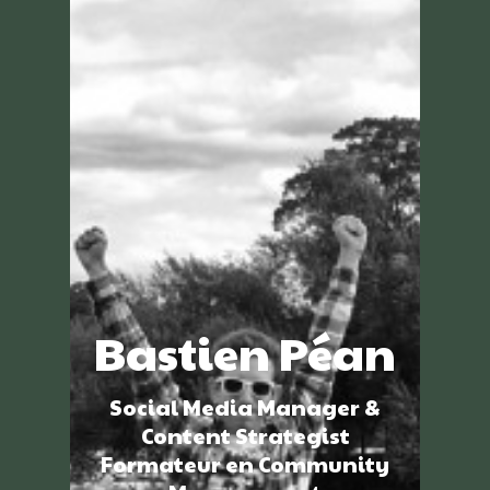
Bastien Péan
Social Media Manager &
Content Strategist
Formateur en Community